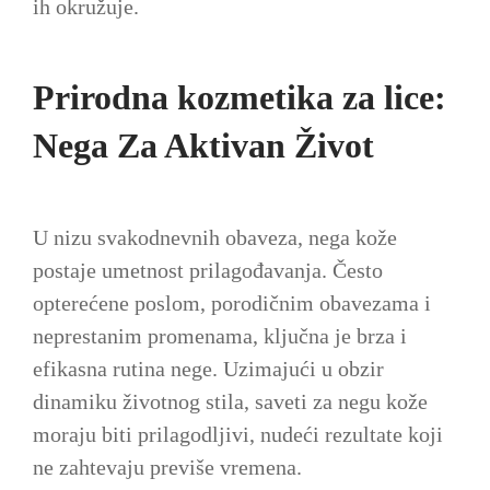
ih okružuje.
Prirodna kozmetika za lice:
Nega Za Aktivan Život
U nizu svakodnevnih obaveza, nega kože
postaje umetnost prilagođavanja. Često
opterećene poslom, porodičnim obavezama i
neprestanim promenama, ključna je brza i
efikasna rutina nege. Uzimajući u obzir
dinamiku životnog stila, saveti za negu kože
moraju biti prilagodljivi, nudeći rezultate koji
ne zahtevaju previše vremena.