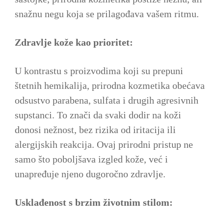
snažnu negu koja se prilagođava vašem ritmu.
Zdravlje kože kao prioritet:
U kontrastu s proizvodima koji su prepuni
štetnih hemikalija, prirodna kozmetika obećava
odsustvo parabena, sulfata i drugih agresivnih
supstanci. To znači da svaki dodir na koži
donosi nežnost, bez rizika od iritacija ili
alergijskih reakcija. Ovaj prirodni pristup ne
samo što poboljšava izgled kože, već i
unapređuje njeno dugoročno zdravlje.
Usklađenost s brzim životnim stilom: