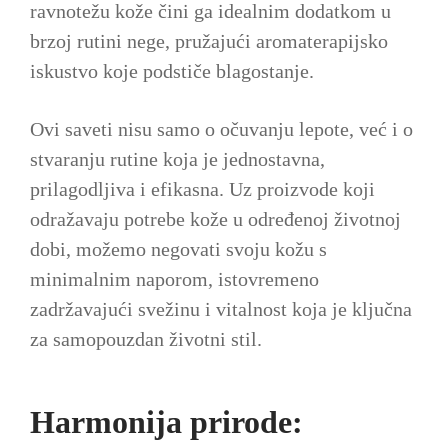
ravnotežu kože čini ga idealnim dodatkom u
brzoj rutini nege, pružajući aromaterapijsko
iskustvo koje podstiče blagostanje.
Ovi saveti nisu samo o očuvanju lepote, već i o
stvaranju rutine koja je jednostavna,
prilagodljiva i efikasna. Uz proizvode koji
odražavaju potrebe kože u određenoj životnoj
dobi, možemo negovati svoju kožu s
minimalnim naporom, istovremeno
zadržavajući svežinu i vitalnost koja je ključna
za samopouzdan životni stil.
Harmonija prirode: