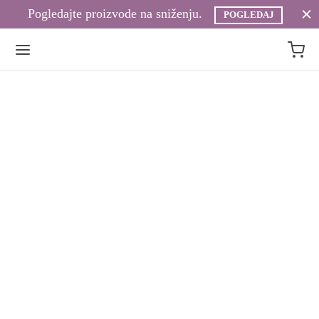
Pogledajte proizvode na sniženju.
POGLEDAJ