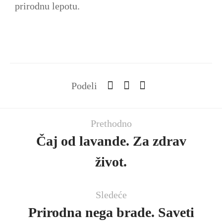
prirodnu lepotu.
Podeli
Prethodno
Čaj od lavande. Za zdrav
život.
Sledeće
Prirodna nega brade. Saveti