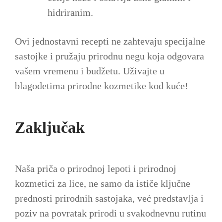
hidriranim.
Ovi jednostavni recepti ne zahtevaju specijalne
sastojke i pružaju prirodnu negu koja odgovara
vašem vremenu i budžetu. Uživajte u
blagodetima prirodne kozmetike kod kuće!
Zaključak
Naša priča o prirodnoj lepoti i prirodnoj
kozmetici za lice, ne samo da ističe ključne
prednosti prirodnih sastojaka, već predstavlja i
poziv na povratak prirodi u svakodnevnu rutinu