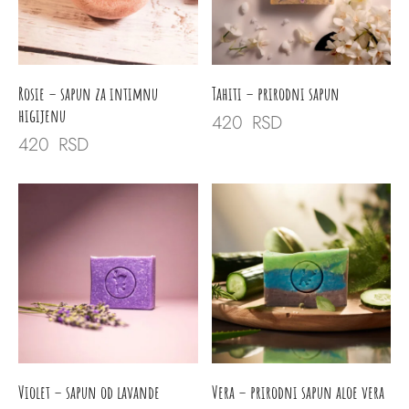
Rosie – sapun za intimnu
Tahiti – prirodni sapun
higijenu
420
RSD
420
RSD
Violet – sapun od lavande
Vera – prirodni sapun aloe vera