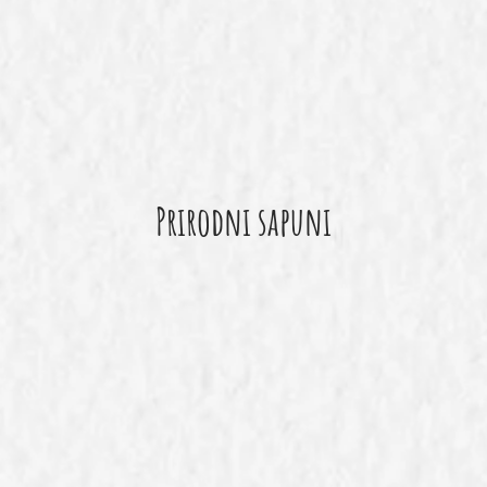
Prirodni sapuni