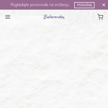
Pogledajte proizvode na sniženju.
POGLEDAJ