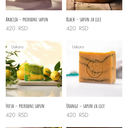
Akacija – prirodni sapun
Black – sapun za lice
420
RSD
420
RSD
Uskoro
Uskoro
Fresh – prirodni sapun
Orange – sapun za lice
420
RSD
420
RSD