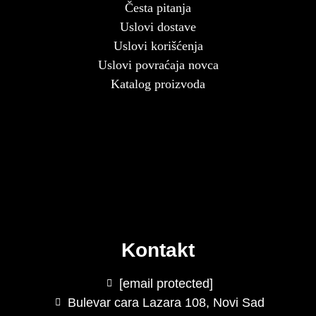
Česta pitanja
Uslovi dostave
Uslovi korišćenja
Uslovi povraćaja novca
Katalog proizvoda
Kontakt
[email protected]
Bulevar cara Lazara 108, Novi Sad