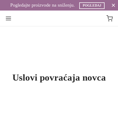
Pogledajte proizvode na sniženju.
POGLEDAJ
Uslovi povraćaja novca