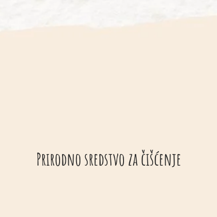
Prirodno sredstvo za čišćenje