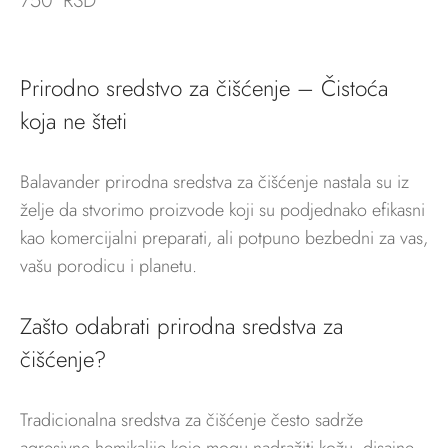
750
RSD
Prirodno sredstvo za čišćenje – Čistoća
koja ne šteti
Balavander prirodna sredstva za čišćenje nastala su iz
želje da stvorimo proizvode koji su podjednako efikasni
kao komercijalni preparati, ali potpuno bezbedni za vas,
vašu porodicu i planetu.
Zašto odabrati prirodna sredstva za
čišćenje?
Tradicionalna sredstva za čišćenje često sadrže