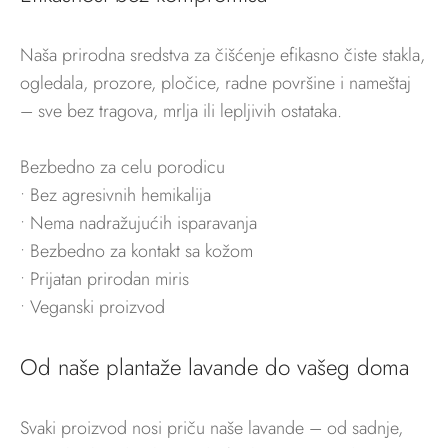
Naša prirodna sredstva za čišćenje efikasno čiste stakla,
ogledala, prozore, pločice, radne površine i nameštaj
– sve bez tragova, mrlja ili lepljivih ostataka.
Bezbedno za celu porodicu
• Bez agresivnih hemikalija
• Nema nadražujućih isparavanja
• Bezbedno za kontakt sa kožom
• Prijatan prirodan miris
• Veganski proizvod
Od naše plantaže lavande do vašeg doma
Svaki proizvod nosi priču naše lavande – od sadnje,