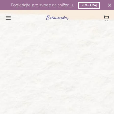
Pogledajte proizvode na sniženju.
POGLEDAJ