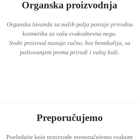
Organska proizvodnja
Organska lavanda sa naših polja postaje prirodna
kozmetika za vašu svakodnevnu negu.
Svaki proizvod nastaje ručno, bez hemikalija, sa
poštovanjem prema prirodi i vašoj koži.
Preporučujemo
Pogledajte koje proizvode preporučujemo svakom