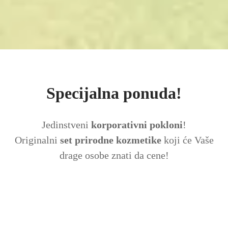
Specijalna ponuda!
Jedinstveni
korporativni pokloni
!
Originalni
set prirodne kozmetike
koji će Vaše
drage osobe znati da cene!