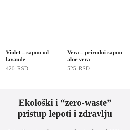
Violet – sapun od
Vera – prirodni sapun
lavande
aloe vera
420
RSD
525
RSD
Ekološki i “zero-waste”
pristup lepoti i zdravlju