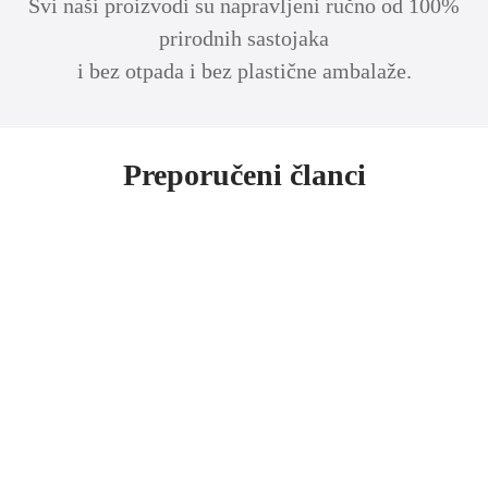
Svi naši proizvodi su napravljeni ručno od 100%
prirodnih sastojaka
i bez otpada i bez plastične ambalaže.
Preporučeni članci