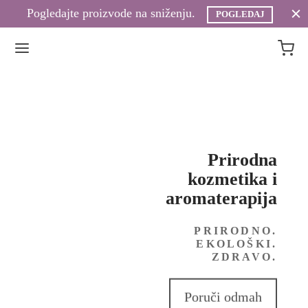
Pogledajte proizvode na sniženju.
POGLEDAJ
Prirodna
kozmetika i
aromaterapija
PRIRODNO.
EKOLOŠKI.
ZDRAVO.
Poruči odmah