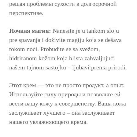
решая проблемы сухости в долгосрочной
перспективе.
Ночная магия:
Nanesite je u tankom sloju
pre spavanja i doživite magiju koja se dešava
tokom noći. Probudite se sa svežom,
hidriranom kožom koja blista zahvaljujući
našem tajnom sastojku – ljubavi prema prirodi.
Этот крем — это не просто продукт, а опыт.
Используйте силу природы и позвольте ей
вести вашу кожу к совершенству. Ваша кожа
заслуживает лучшего – она заслуживает
нашего увлажняющего крема.