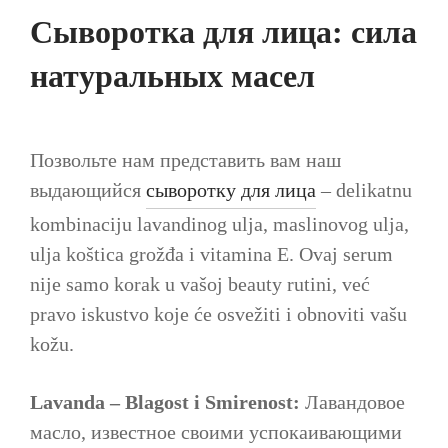
Сыворотка для лица: сила
натуральных масел
Позвольте нам представить вам наш
выдающийся
сыворотку для лица
– delikatnu
kombinaciju lavandinog ulja, maslinovog ulja,
ulja koštica grožđa i vitamina E. Ovaj serum
nije samo korak u vašoj beauty rutini, već
pravo iskustvo koje će osvežiti i obnoviti vašu
kožu.
Lavanda – Blagost i Smirenost:
Лавандовое
масло, известное своими успокаивающими