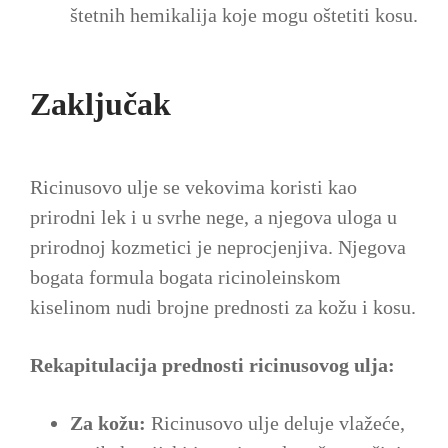
štetnih hemikalija koje mogu oštetiti kosu.
Zaključak
Ricinusovo ulje se vekovima koristi kao
prirodni lek i u svrhe nege, a njegova uloga u
prirodnoj kozmetici je neprocjenjiva. Njegova
bogata formula bogata ricinoleinskom
kiselinom nudi brojne prednosti za kožu i kosu.
Rekapitulacija prednosti ricinusovog ulja:
Za kožu:
Ricinusovo ulje deluje vlažeće,