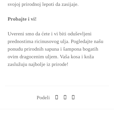
svojoj prirodnoj lepoti da zasijaje.
Probajte i vi!
Uvereni smo da ćete i vi biti oduševljeni
prednostima ricinusovog ulja. Pogledajte našu
ponudu prirodnih sapuna i šampona bogatih
ovim dragocenim uljem. Vaša kosa i koža
zaslužuju najbolje iz prirode!
Podeli