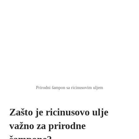
Prirodni šampon sa ricinusovim uljem
Zašto je ricinusovo ulje
važno za prirodne