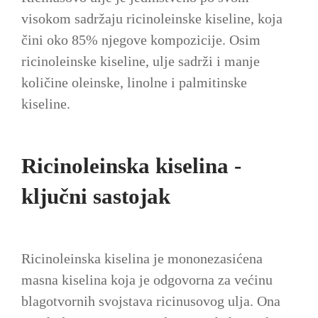
visokom sadržaju ricinoleinske kiseline, koja
čini oko 85% njegove kompozicije. Osim
ricinoleinske kiseline, ulje sadrži i manje
količine oleinske, linolne i palmitinske
kiseline.
Ricinoleinska kiselina -
ključni sastojak
Ricinoleinska kiselina je mononezasićena
masna kiselina koja je odgovorna za većinu
blagotvornih svojstava ricinusovog ulja. Ona