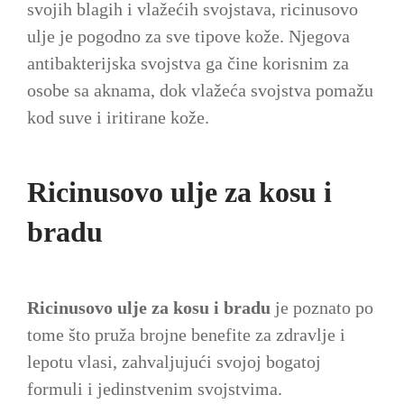
svojih blagih i vlažećih svojstava, ricinusovo
ulje je pogodno za sve tipove kože. Njegova
antibakterijska svojstva ga čine korisnim za
osobe sa aknama, dok vlažeća svojstva pomažu
kod suve i iritirane kože.
Ricinusovo ulje za kosu i
bradu
Ricinusovo ulje za kosu i bradu
je poznato po
tome što pruža brojne benefite za zdravlje i
lepotu vlasi, zahvaljujući svojoj bogatoj
formuli i jedinstvenim svojstvima.