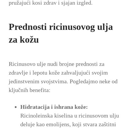
pružajući kosi zdrav i sjajan izgled.
Prednosti ricinusovog ulja
za kožu
Ricinusovo ulje nudi brojne prednosti za
zdravlje i lepotu kože zahvaljujući svojim
jedinstvenim svojstvima. Pogledajmo neke od
ključnih benefita:
Hidratacija i ishrana kože:
Ricinoleinska kiselina u ricinusovom ulju
deluje kao emolijens, koji stvara zaštitni