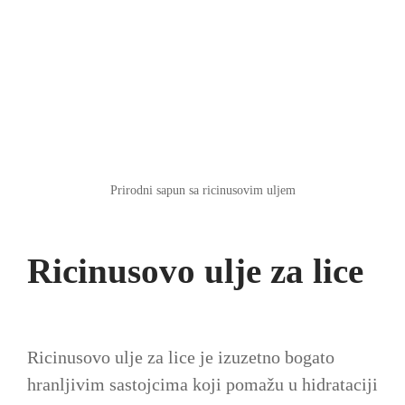
Prirodni sapun sa ricinusovim uljem
Ricinusovo ulje za lice
Ricinusovo ulje za lice je izuzetno bogato
hranljivim sastojcima koji pomažu u hidrataciji