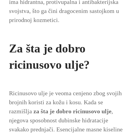
ima hidrantna, protivupalna i antibakterijska
svojstva, što ga čini dragocenim sastojkom u
prirodnoj kozmetici.
Za šta je dobro
ricinusovo ulje?
Ricinusovo ulje je veoma cenjeno zbog svojih
brojnih koristi za kožu i kosu. Kada se
razmišlja
za šta je dobro ricinusovo ulje
,
njegova sposobnost dubinske hidratacije
svakako prednjači. Esencijalne masne kiseline