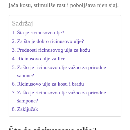
jača kosu, stimuliše rast i poboljšava njen sjaj.
Sadržaj
Šta je ricinusovo ulje?
Za šta je dobro ricinusovo ulje?
Prednosti ricinusovog ulja za kožu
Ricinusovo ulje za lice
Zašto je ricinusovo ulje važno za prirodne
sapune?
Ricinusovo ulje za kosu i bradu
Zašto je ricinusovo ulje važno za prirodne
šampone?
Zaključak