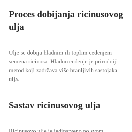
Proces dobijanja ricinusovog
ulja
Ulje se dobija hladnim ili toplim ceđenjem
semena ricinusa. Hladno ceđenje je prirodniji
metod koji zadržava više hranljivih sastojaka
ulja.
Sastav ricinusovog ulja
Ricinusovo ulje je jedinstveno po svom