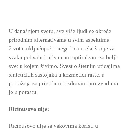
U današnjem svetu, sve više ljudi se okreće
prirodnim alternativama u svim aspektima
života, uključujući i negu lica i tela, što je za
svaku pohvalu i uliva nam optimizam za bolji
svet u kojem živimo. Svest o štetnim uticajima
sintetičkih sastojaka u kozmetici raste, a
potražnja za prirodnim i zdravim proizvodima
je u porastu.
Ricinusovo ulje:
Ricinusovo ulje se vekovima koristi u