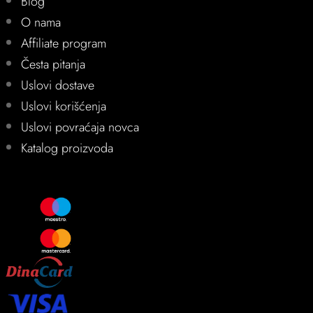
Blog
O nama
Affiliate program
Česta pitanja
Uslovi dostave
Uslovi korišćenja
Uslovi povraćaja novca
Katalog proizvoda