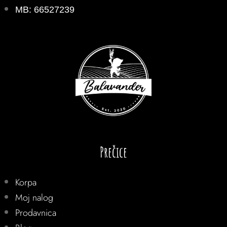
MB: 66527239
Prečice
Korpa
Moj nalog
Prodavnica