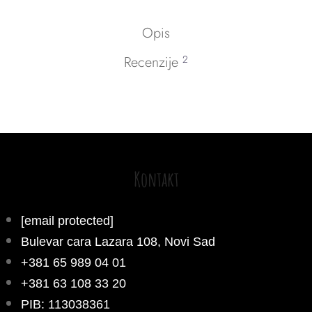
Opis
Recenzije
2
Kontakt
[email protected]
Bulevar cara Lazara 108, Novi Sad
+381 65 989 04 01
+381 63 108 33 20
PIB: 113038361