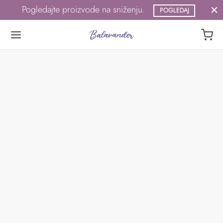
Pogledajte proizvode na sniženju.
POGLEDAJ