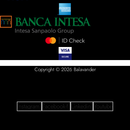
Copyright © 2026 Balavander
Instagram
Facebook-f
Linkedin
Youtube