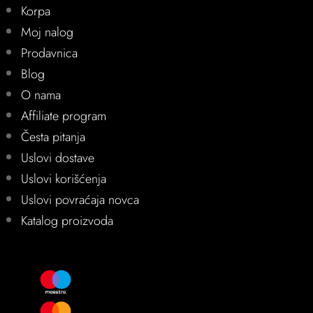
Korpa
Moj nalog
Prodavnica
Blog
O nama
Affiliate program
Česta pitanja
Uslovi dostave
Uslovi korišćenja
Uslovi povraćaja novca
Katalog proizvoda