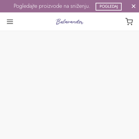
Pogledajte proizvode na sniženju.
POGLEDAJ