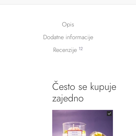
Opis
Dodatne informacije
Recenzije
12
Često se kupuje
zajedno