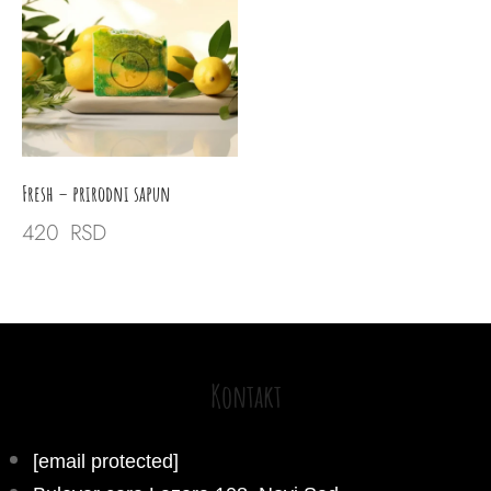
Fresh – prirodni sapun
420
RSD
Kontakt
[email protected]