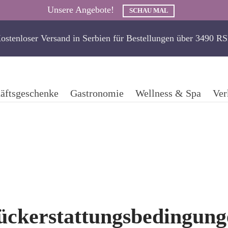
Unsere Angebote!
SCHAU MAL
ostenloser Versand in Serbien für Bestellungen über 3490 R
äftsgeschenke
Gastronomie
Wellness & Spa
Ver
ückerstattungsbedingung