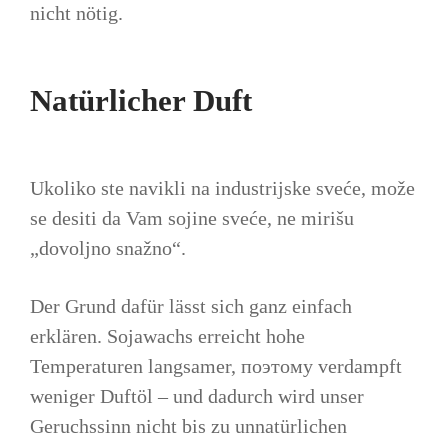
nicht nötig.
Natürlicher Duft
Ukoliko ste navikli na industrijske sveće, može
se desiti da Vam sojine sveće, ne mirišu
„dovoljno snažno“.
Der Grund dafür lässt sich ganz einfach
erklären. Sojawachs erreicht hohe
Temperaturen langsamer, поэтому verdampft
weniger Duftöl – und dadurch wird unser
Geruchssinn nicht bis zu unnatürlichen