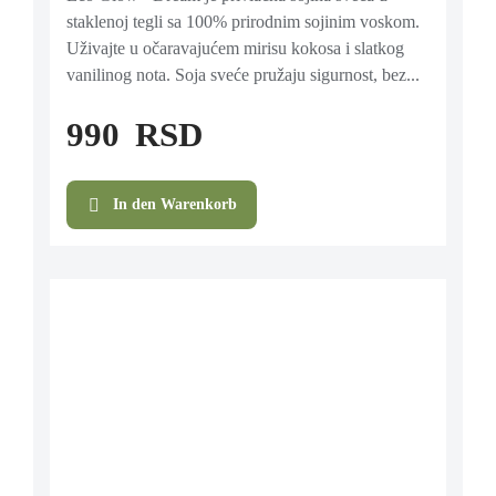
staklenoj tegli sa 100% prirodnim sojinim voskom.
Uživajte u očaravajućem mirisu kokosa i slatkog
vanilinog nota. Soja sveće pružaju sigurnost, bez...
990
RSD
In den Warenkorb