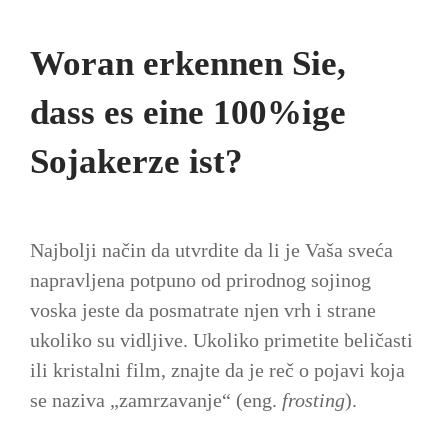
Woran erkennen Sie,
dass es eine 100%ige
Sojakerze ist?
Najbolji način da utvrdite da li je Vaša sveća
napravljena potpuno od prirodnog sojinog
voska jeste da posmatrate njen vrh i strane
ukoliko su vidljive. Ukoliko primetite beličasti
ili kristalni film, znajte da je reč o pojavi koja
se naziva „zamrzavanje“ (eng.
frosting
).