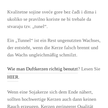
Kvalitetne sojine sveće gore bez čađi i dima i
ukoliko se pravilno koriste ne bi trebale da
stvaraju tzv. „tunel“.
Ein „Tunnel“ ist ein Rest ungenutzten Wachses,
der entsteht, wenn die Kerze falsch brennt und
das Wachs ungleichmäßig schmilzt.
Wie man Duftkerzen richtig benutzt
? Lesen Sie
HIER
.
Wenn eine Sojakerze sich dem Ende nähert,
sollten hochwertige Kerzen auch dann keinen
Rauch erzeugen. Kerzen geringerer Qualität