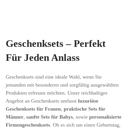
Geschenksets – Perfekt
Für Jeden Anlass
Geschenksets sind eine ideale Wahl, wenn Sie
jemanden mit besonderen und sorgfältig ausgewählten
Produkten erfreuen möchten. Unser reichhaltiges
Angebot an Geschenksets umfasst
luxuriöse
Geschenksets für Frauen
,
praktische Sets für
Männer
,
sanfte Sets für Babys
, sowie
personalisierte
Firmengeschenksets
. Ob es sich um einen Geburtstag,