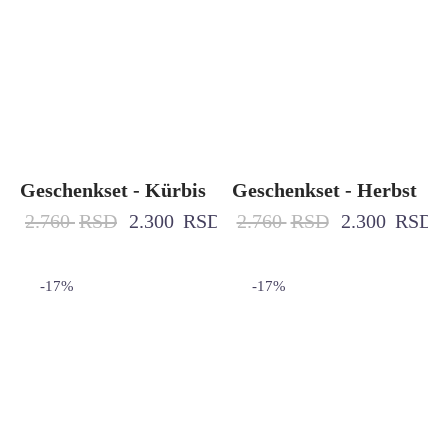
Geschenkset - Kürbis
Geschenkset - Herbst
2.760
RSD
2.300
RSD
2.760
RSD
2.300
RSD
-
17
%
-
17
%