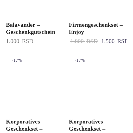
Balavander –
Firmengeschenkset –
Geschenkgutschein
Enjoy
1.000
RSD
1.800
RSD
1.500
RSD
-
17
%
-
17
%
Korporatives
Korporatives
Geschenkset –
Geschenkset –