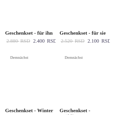
Geschenkset - für ihn
Geschenkset - für sie
2.880
RSD
2.400
RSD
2.520
RSD
2.100
RSD
Demnächst
Demnächst
Geschenkset - Winter
Geschenkset -