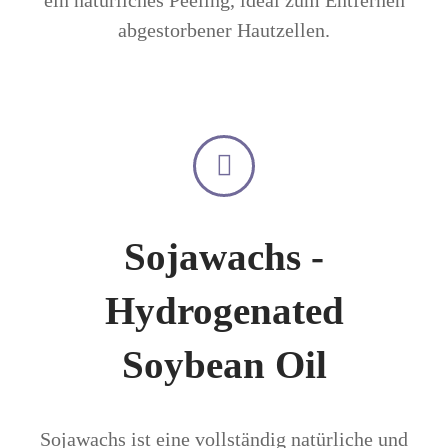
ein natürliches Peeling, ideal zum Entfernen
abgestorbener Hautzellen.
Sojawachs -
Hydrogenated
Soybean Oil
Sojawachs ist eine vollständig natürliche und