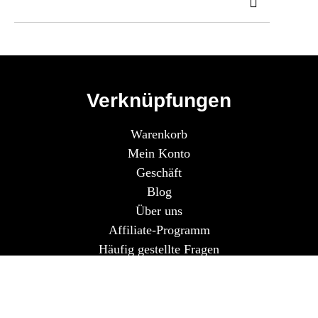
Verknüpfungen
Warenkorb
Mein Konto
Geschäft
Blog
Über uns
Affiliate-Programm
Häufig gestellte Fragen
Lieferbedingungen
Nutzungsbedingungen
Rückerstattungsbedingungen