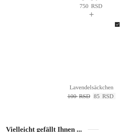
750
RSD
+
Lavendelsäckchen
100
RSD
85
RSD
Vielleicht gefällt Ihnen ...