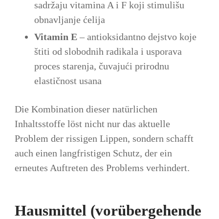
sadržaju vitamina A i F koji stimulišu
obnavljanje ćelija
Vitamin E
– antioksidantno dejstvo koje
štiti od slobodnih radikala i usporava
proces starenja, čuvajući prirodnu
elastičnost usana
Die Kombination dieser natürlichen
Inhaltsstoffe löst nicht nur das aktuelle
Problem der rissigen Lippen, sondern schafft
auch einen langfristigen Schutz, der ein
erneutes Auftreten des Problems verhindert.
Hausmittel (vorübergehende