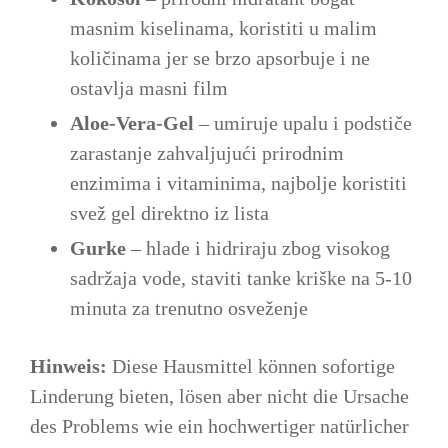
masnim kiselinama, koristiti u malim
količinama jer se brzo apsorbuje i ne
ostavlja masni film
Aloe-Vera-Gel
– umiruje upalu i podstiče
zarastanje zahvaljujući prirodnim
enzimima i vitaminima, najbolje koristiti
svež gel direktno iz lista
Gurke
– hlade i hidriraju zbog visokog
sadržaja vode, staviti tanke kriške na 5-10
minuta za trenutno osveženje
Hinweis:
Diese Hausmittel können sofortige
Linderung bieten, lösen aber nicht die Ursache
des Problems wie ein hochwertiger natürlicher