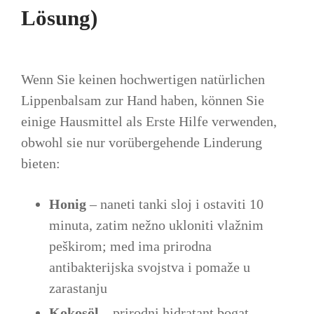
Lösung)
Wenn Sie keinen hochwertigen natürlichen
Lippenbalsam zur Hand haben, können Sie
einige Hausmittel als Erste Hilfe verwenden,
obwohl sie nur vorübergehende Linderung
bieten:
Honig
– naneti tanki sloj i ostaviti 10
minuta, zatim nežno ukloniti vlažnim
peškirom; med ima prirodna
antibakterijska svojstva i pomaže u
zarastanju
Kokosöl
– prirodni hidratant bogat