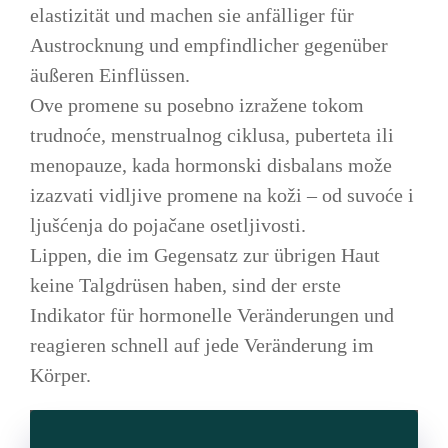
elastizität und machen sie anfälliger für
Austrocknung und empfindlicher gegenüber
äußeren Einflüssen.
Ove promene su posebno izražene tokom
trudnoće, menstrualnog ciklusa, puberteta ili
menopauze, kada hormonski disbalans može
izazvati vidljive promene na koži – od suvoće i
ljušćenja do pojačane osetljivosti.
Lippen, die im Gegensatz zur übrigen Haut
keine Talgdrüsen haben, sind der erste
Indikator für hormonelle Veränderungen und
reagieren schnell auf jede Veränderung im
Körper.