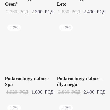
Osen'
Leto
2.760
РСД
2.300
РСД
2.880
РСД
2.400
РСД
-
17
%
-
17
%
Podarochnyy nabor -
Podarochnyy nabor –
Spa
dlya nego
1.920
РСД
1.600
РСД
2.880
РСД
2.400
РСД
-
17
%
-
17
%