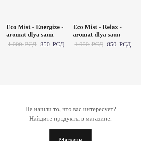
Eco Mist - Energize -
Eco Mist - Relax -
aromat dlya saun
aromat dlya saun
1.000
РСД
850
РСД
1.000
РСД
850
РСД
Не нашли то, что вас интересует?
Найдите продукты в магазине.
Магазин