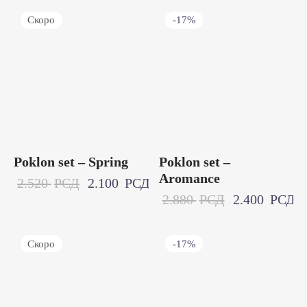
Скоро
-
17
%
Poklon set – Spring
Poklon set –
Aromance
2.520
РСД
2.100
РСД
2.880
РСД
2.400
РСД
Скоро
-
17
%